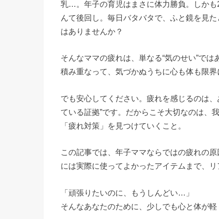
乳…。年子の育児はまさに体力勝負。しかも
んて後回し。毎日バタバタで、ふと鏡を見た
はありませんか？
そんなママの疲れは、単なる“気のせい”で
積み重なって、気づかぬうちに心も体も限界
でも安心してください。疲れを感じるのは、
ている証拠”です。だからこそ大切なのは、
「疲れ対策」を見つけていくこと。
この記事では、年子ママならではの疲れの原
には実際に使ってよかったアイテムまで、リ
「頑張りたいのに、もうしんどい…」
そんなあなたのために、少しでも心と体が軽