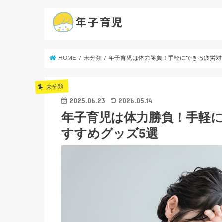
HOME
未分類
年子育児は体力勝負！手軽にできる疲労対
未分類
2025.06.23
2026.05.14
年子育児は体力勝負！手軽
すすめグッズ5選