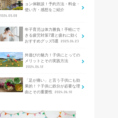
ョン体験談！予約方法・料金・
使い方・感想をご紹介
2026.05.08
年子育児は体力勝負！手軽にで
きる疲労対策7選と疲れに効く
おすすめグッズ5選
2025.06.23
外遊びの魅力！子供にとっての
メリットとその実践方法
2024.06.12
「足が痛い」と言う子供にも効
果的！？子供に鉄分が必要な理
由とその重要性
2024.06.10