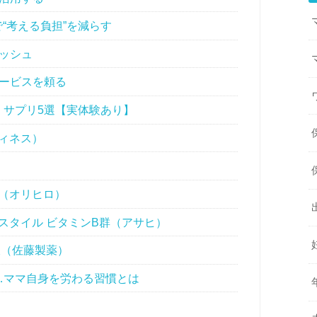
で“考える負担”を減らす
レッシュ
サービスを頼る
サプリ5選【実体験あり】
ィネス）
（オリヒロ）
スタイル ビタミンB群（アサヒ）
液（佐藤製薬）
…ママ自身を労わる習慣とは