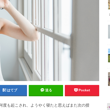
はてブ
送る
Pocket
何度も起こされ、ようやく寝たと思えばまた次の授