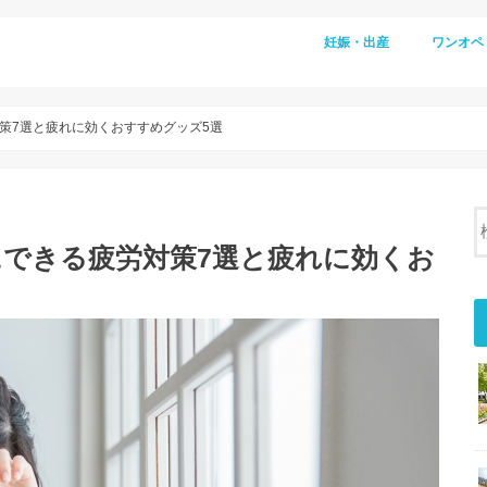
妊娠・出産
ワンオペ
策7選と疲れに効くおすすめグッズ5選
にできる疲労対策7選と疲れに効くお