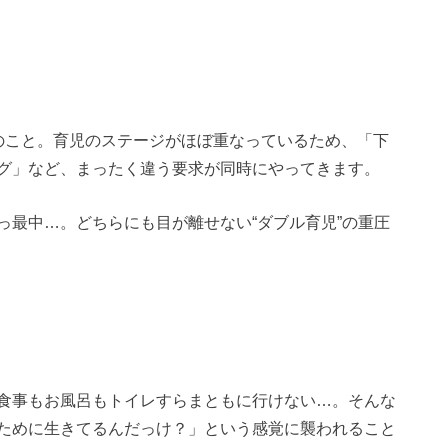
のこと。育児のステージがほぼ重なっているため、「下
グ」など、まったく違う要求が同時にやってきます。
っ最中…。どちらにも目が離せない“ダブル育児”の重圧
食事もお風呂もトイレすらまともに行けない…。そんな
ために生きてるんだっけ？」という感覚に襲われること