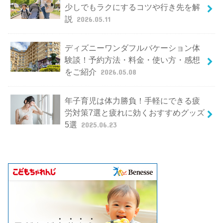
少しでもラクにするコツや行き先を解
説
2026.05.11
ディズニーワンダフルバケーション体
験談！予約方法・料金・使い方・感想
をご紹介
2026.05.08
年子育児は体力勝負！手軽にできる疲
労対策7選と疲れに効くおすすめグッズ
5選
2025.06.23