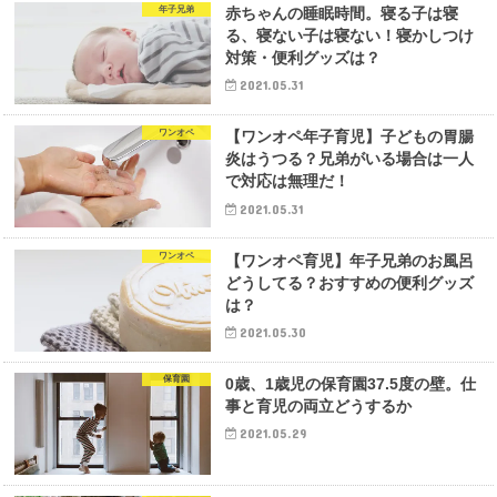
年子兄弟
赤ちゃんの睡眠時間。寝る子は寝
る、寝ない子は寝ない！寝かしつけ
対策・便利グッズは？
2021.05.31
ワンオペ
【ワンオペ年子育児】子どもの胃腸
炎はうつる？兄弟がいる場合は一人
で対応は無理だ！
2021.05.31
ワンオペ
【ワンオペ育児】年子兄弟のお風呂
どうしてる？おすすめの便利グッズ
は？
2021.05.30
保育園
0歳、1歳児の保育園37.5度の壁。仕
事と育児の両立どうするか
2021.05.29