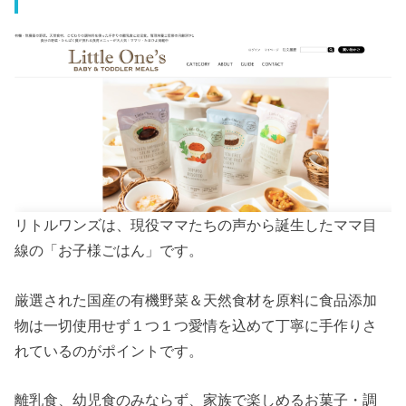
リトルワンズは、現役ママたちの声から誕生したママ目
線の「お子様ごはん」です。
厳選された国産の有機野菜＆天然食材を原料に食品添加
物は一切使用せず１つ１つ愛情を込めて丁寧に手作りさ
れているのがポイントです。
離乳食、幼児食のみならず、家族で楽しめるお菓子・調