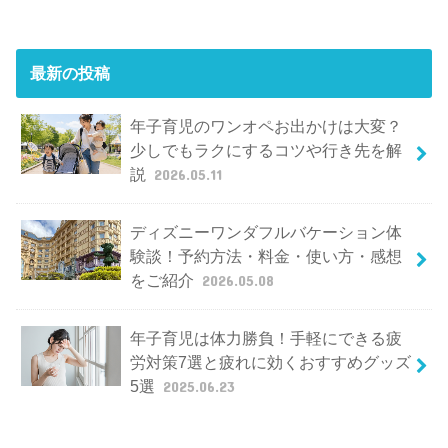
最新の投稿
年子育児のワンオペお出かけは大変？
少しでもラクにするコツや行き先を解
説
2026.05.11
ディズニーワンダフルバケーション体
験談！予約方法・料金・使い方・感想
をご紹介
2026.05.08
年子育児は体力勝負！手軽にできる疲
労対策7選と疲れに効くおすすめグッズ
5選
2025.06.23