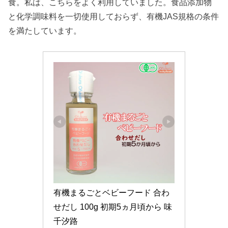
食。私は、こちらをよく利用していました。食品添加物
と化学調味料を一切使用しておらず、有機JAS規格の条件
を満たしています。
有機まるごとベビーフード 合わ
せだし 100g 初期5ヵ月頃から 味
千汐路