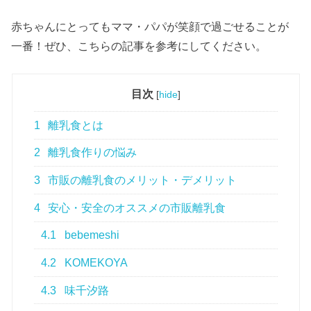
赤ちゃんにとってもママ・パパが笑顔で過ごせることが
一番！ぜひ、こちらの記事を参考にしてください。
目次
[
hide
]
1
離乳食とは
2
離乳食作りの悩み
3
市販の離乳食のメリット・デメリット
4
安心・安全のオススメの市販離乳食
4.1
bebemeshi
4.2
KOMEKOYA
4.3
味千汐路