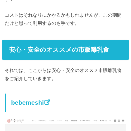
コストはそれなりにかかるかもしれませんが、この期間
だけと思って利用するのも手です。
安心・安全のオススメの市販離乳食
それでは、ここからは安心・安全のオススメ市販離乳食
をご紹介していきます。
bebemeshi