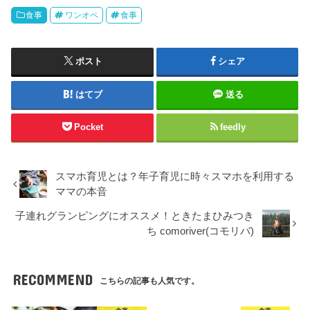
食事
ワンオペ
食事
ポスト
シェア
はてブ
送る
Pocket
feedly
スマホ育児とは？年子育児に時々スマホを利用する
ママの本音
子連れグランピングにオススメ！ときたまひみつき
ち comoriver(コモリバ)
RECOMMEND
こちらの記事も人気です。