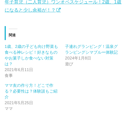
年子育児（二人育児）ワンオペスケジュール！2歳、1歳
になると少し余裕が！？
関連
1歳、2歳の子ども向け野菜も
子連れグランピング！温泉グ
食べる神レシピ！好きなもの
ランピングシマブルー体験記
やお菓子しか食べない対策
2024年1月8日
は？
遊び
2021年6月11日
食事
ママ友の作り方！どこで作
る？必要性は？体験談もご紹
介
2021年5月25日
ママ