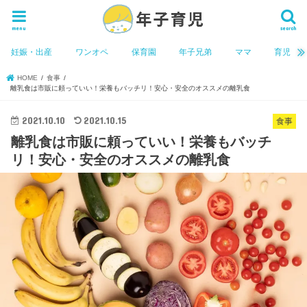
menu
search
妊娠・出産
ワンオペ
保育園
年子兄弟
ママ
育児
HOME
食事
離乳食は市販に頼っていい！栄養もバッチリ！安心・安全のオススメの離乳食
2021.10.10
2021.10.15
食事
離乳食は市販に頼っていい！栄養もバッチ
リ！安心・安全のオススメの離乳食