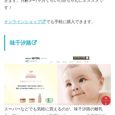
きます。月齢5〜7ヶ月ぐらいの赤ちゃんにオススメで
す！
オンラインショップ
でも手軽に購入できます。
味千汐路
スーパーなどでも気軽に買えるのが、味千汐路の離乳