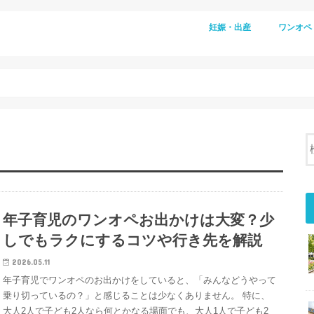
妊娠・出産
ワンオペ
年子育児のワンオペお出かけは大変？少
しでもラクにするコツや行き先を解説
2026.05.11
年子育児でワンオペのお出かけをしていると、「みんなどうやって
乗り切っているの？」と感じることは少なくありません。 特に、
大人2人で子ども2人なら何とかなる場面でも、大人1人で子ども2