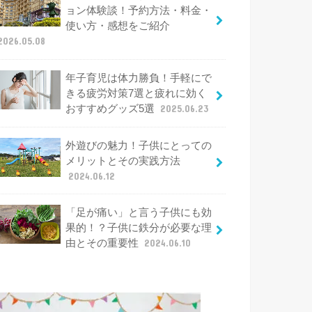
ョン体験談！予約方法・料金・
使い方・感想をご紹介
2026.05.08
年子育児は体力勝負！手軽にで
きる疲労対策7選と疲れに効く
おすすめグッズ5選
2025.06.23
外遊びの魅力！子供にとっての
メリットとその実践方法
2024.06.12
「足が痛い」と言う子供にも効
果的！？子供に鉄分が必要な理
由とその重要性
2024.06.10