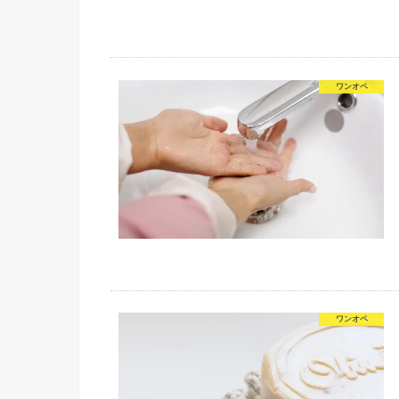
ワンオペ
ワンオペ