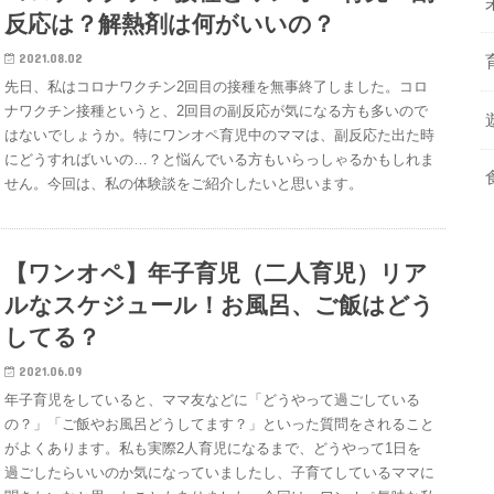
反応は？解熱剤は何がいいの？
2021.08.02
先日、私はコロナワクチン2回目の接種を無事終了しました。コロ
ナワクチン接種というと、2回目の副反応が気になる方も多いので
はないでしょうか。特にワンオペ育児中のママは、副反応た出た時
にどうすればいいの…？と悩んでいる方もいらっしゃるかもしれま
せん。今回は、私の体験談をご紹介したいと思います。
【ワンオペ】年子育児（二人育児）リア
ルなスケジュール！お風呂、ご飯はどう
してる？
2021.06.09
年子育児をしていると、ママ友などに「どうやって過ごしている
の？」「ご飯やお風呂どうしてます？」といった質問をされること
がよくあります。私も実際2人育児になるまで、どうやって1日を
過ごしたらいいのか気になっていましたし、子育てしているママに