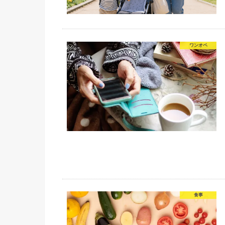
ワンオペ
食事