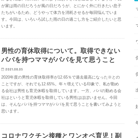
が家は雨の日だろうが風の日だろうが、とにかく外に行きたい息子
たちがいるため、どうやって体力を消耗させるか毎回悩んでいま
す。今回は、いろいろ試した雨の日の過ごし方をご紹介したいと思
います。
男性の育休取得について。取得できない
パパを持つママがパパを見て思うこと
2021.08.05
2020年度の男性の育休取得率が12.65％で過去最高になった※との
ことですが、それでも12.65%。年々増えている印象で、私が勤め
る会社は男性も育児休暇を取得しています。一方、パパの勤める会
社はというと育児休暇を取得している男性はほぼいません。今回
は、そんなパパを持つママがパパを見て思うことを書いてみようと
思います。
コロナワクチン接種とワンオペ育児！副