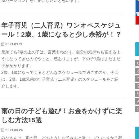
屋バージョン）をご紹介したいと思います。
年子育児（二人育児）ワンオペスケジュ
ール！2歳、1歳になると少し余裕が！？
2021.09.19
兄弟でも2歳の上の子は、言葉もわかり、自分の気持ちも言えるよ
うになってきたのでやっと…感ありますが、下の子1歳はまだまだ
手がかかります。
2歳、1歳になってくるとどんなスケジュールで過ごすのか、今回
は、2歳、1歳兄弟の年子育児（二人育児）のスケジュールをご紹
介します。
雨の日の子ども遊び！お金をかけずに楽
しむ方法15選
2021.08.24
みなさんは、雨の日、どのようにお子さんと過ごしていますか？我