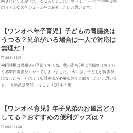
聞きたいなと思ったこともありました。今回は、ワンオペ気味な私
のリアルなスケジュールをご紹介したいと思います。
【ワンオペ年子育児】子どもの胃腸炎は
うつる？兄弟がいる場合は一人で対応は
無理だ！
2021.05.31
梅雨時期は胃腸炎の季節ですよね。我が家も5月に胃腸炎（おそら
く感染性胃腸炎）やってしまいました。 今回は、子どもが胃腸炎
になった時、どのような対処法が必要なのかご紹介したいと思いま
す。 胃腸炎は突然に はじまりは1本の電…
【ワンオペ育児】年子兄弟のお風呂どう
してる？おすすめの便利グッズは？
2021.05.30