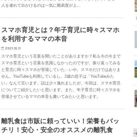
人を連れて出かけるのは一気に難易度が上…
スマホ育児とは？年子育児に時々スマホ
を利用するママの本音
2021.10.11
スマホ育児という言葉を聞いたことがありますか？私も今の今まで
スマホ育児という言葉を意識しなかったのですが、振り返ってみる
と育児に時々スマホが登場していた…いや。スマホだけではありま
せん。YouTubeも利用しているし、2歳の息子は「YouTubeみた
い」なんて言います。話は少々逸れましたが、今回は、スマホ育児
についてご紹介したいと思います。また、年子育児に時々スマホを
登場させているママの本音も書いてみたいと思います。
離乳食は市販に頼っていい！栄養もバッ
チリ！安心・安全のオススメの離乳食