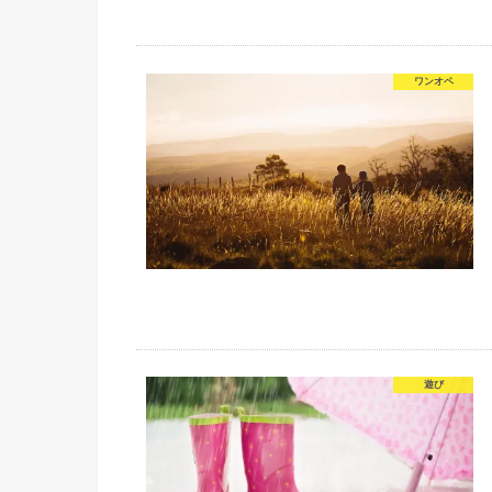
ワンオペ
遊び