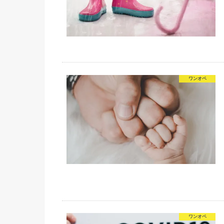
ワンオペ
ワンオペ